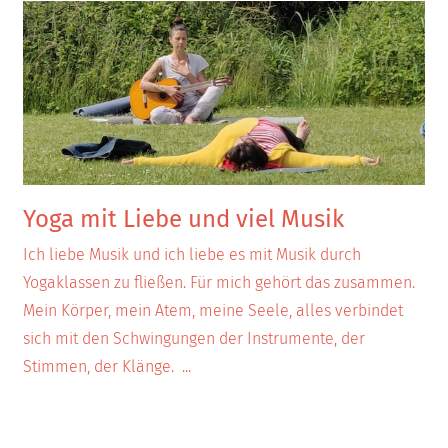
Yoga mit Liebe und viel Musik
Ich liebe Musik und ich liebe es mit Musik durch
Yogaklassen zu fließen. Für mich gehört das zusammen.
Mein Körper, mein Atem, meine Seele, alles verbindet
sich mit den Schwingungen der Instrumente, der
Stimmen, der Klänge.
...