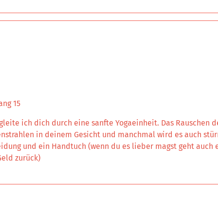
ang 15
leite ich dich durch eine sanfte Yogaeinheit. Das Rauschen 
nstrahlen in deinem Gesicht und manchmal wird es auch stür
idung und ein Handtuch (wenn du es lieber magst geht auch ei
eld zurück)