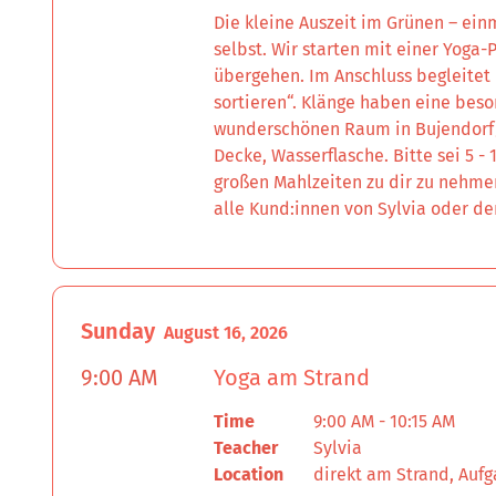
Die kleine Auszeit im Grünen – ei
selbst. Wir starten mit einer Yoga-
übergehen. Im Anschluss begleitet 
sortieren“. Klänge haben eine bes
wunderschönen Raum in Bujendorf/Sü
Decke, Wasserflasche. Bitte sei 5 
großen Mahlzeiten zu dir zu nehme
alle Kund:innen von Sylvia oder d
Sunday
August 16, 2026
9:00 AM
Yoga am Strand
Time
9:00 AM - 10:15 AM
Teacher
Sylvia
Location
direkt am Strand, Aufg