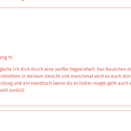
ang 15
leite ich dich durch eine sanfte Yogaeinheit. Das Rauschen 
nstrahlen in deinem Gesicht und manchmal wird es auch stür
idung und ein Handtuch (wenn du es lieber magst geht auch ei
eld zurück)