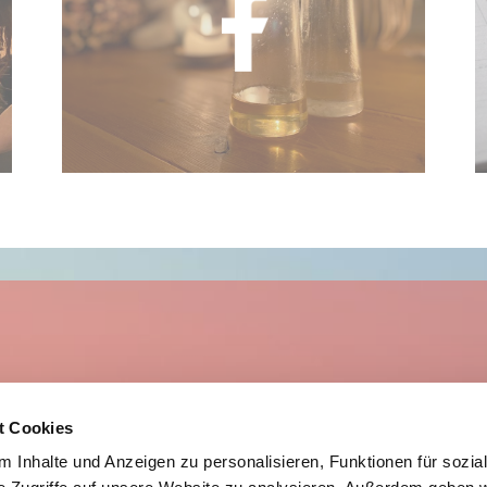
t Cookies
0176-24727488
 Inhalte und Anzeigen zu personalisieren, Funktionen für sozia