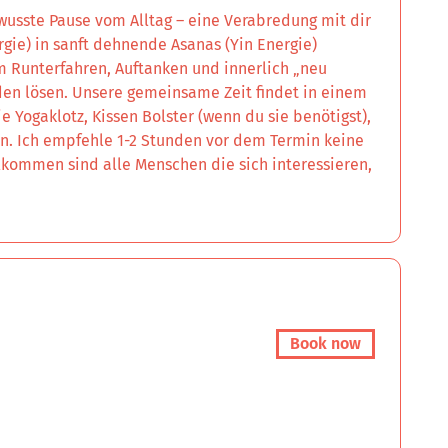
wusste Pause vom Alltag – eine Verabredung mit dir
rgie) in sanft dehnende Asanas (Yin Energie)
m Runterfahren, Auftanken und innerlich „neu
den lösen. Unsere gemeinsame Zeit findet in einem
 Yogaklotz, Kissen Bolster (wenn du sie benötigst),
nen. Ich empfehle 1-2 Stunden vor dem Termin keine
lkommen sind alle Menschen die sich interessieren,
Book now