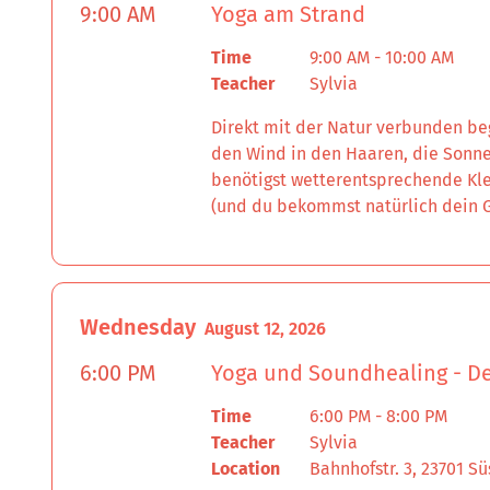
9:00 AM
Yoga am Strand
Time
9:00 AM - 10:00 AM
Teacher
Sylvia
Direkt mit der Natur verbunden beg
den Wind in den Haaren, die Sonne
benötigst wetterentsprechende Kle
(und du bekommst natürlich dein G
Wednesday
August 12, 2026
6:00 PM
Yoga und Soundhealing - De
Time
6:00 PM - 8:00 PM
Teacher
Sylvia
Location
Bahnhofstr. 3, 23701 Sü