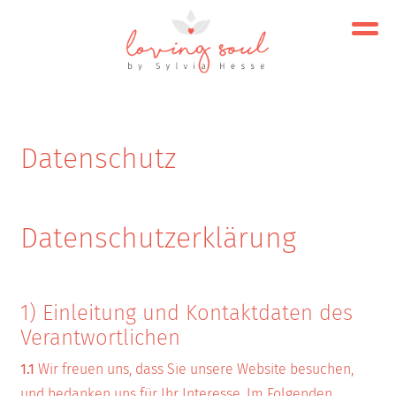
Datenschutz
Datenschutzerklärung
1) Einleitung und Kontaktdaten des
Verantwortlichen
1.1
Wir freuen uns, dass Sie unsere Website besuchen,
und bedanken uns für Ihr Interesse. Im Folgenden