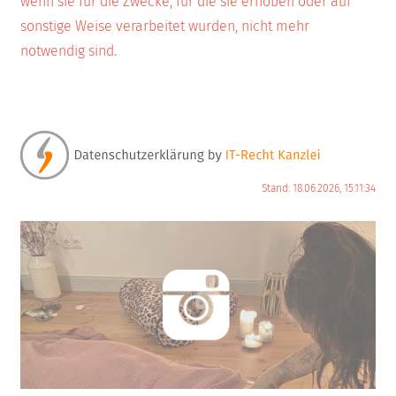
wenn sie für die Zwecke, für die sie erhoben oder auf
sonstige Weise verarbeitet wurden, nicht mehr
notwendig sind.
Stand: 18.06.2026, 15:11:34