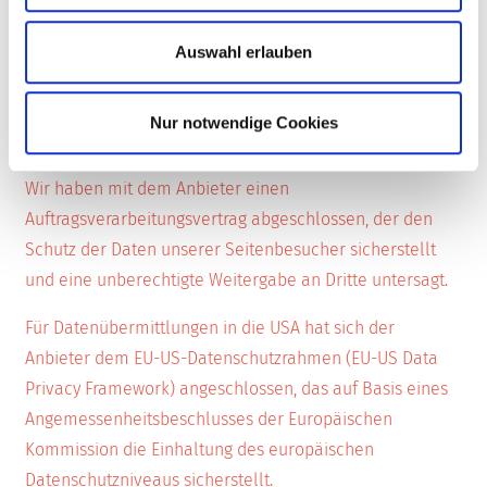
ausdrückliche Einwilligung erteilt haben. Sie können
Ihre erteilte Einwilligung jederzeit mit Wirkung für die
Auswahl erlauben
Zukunft widerrufen, indem Sie diesen Dienst in dem auf
der Webseite bereitgestellten „Cookie-Consent-Tool“
Nur notwendige Cookies
deaktivieren.
Wir haben mit dem Anbieter einen
Auftragsverarbeitungsvertrag abgeschlossen, der den
Schutz der Daten unserer Seitenbesucher sicherstellt
und eine unberechtigte Weitergabe an Dritte untersagt.
Für Datenübermittlungen in die USA hat sich der
Anbieter dem EU-US-Datenschutzrahmen (EU-US Data
Privacy Framework) angeschlossen, das auf Basis eines
Angemessenheitsbeschlusses der Europäischen
Kommission die Einhaltung des europäischen
Datenschutzniveaus sicherstellt.