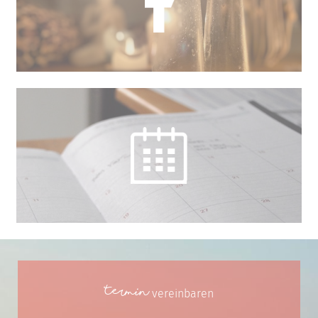
Termin
vereinbaren