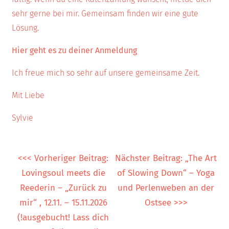
sehr gerne bei mir. Gemeinsam finden wir eine gute
Lösung.
Hier geht es zu deiner Anmeldung
Ich freue mich so sehr auf unsere gemeinsame Zeit.
Mit Liebe
Sylvie
<<< Vorheriger Beitrag:
Nächster Beitrag: „The Art
Lovingsoul meets die
of Slowing Down“ – Yoga
Reederin – „Zurück zu
und Perlenweben an der
mir“ , 12.11. – 15.11.2026
Ostsee >>>
(!ausgebucht! Lass dich