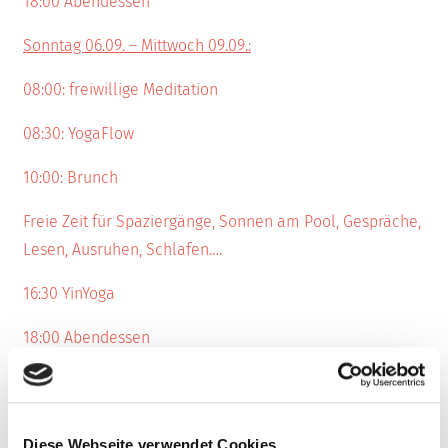
18:00 Abendessen
Sonntag 06.09. – Mittwoch 09.09.:
08:00: freiwillige Meditation
08:30: YogaFlow
10:00: Brunch
Freie Zeit für Spaziergänge, Sonnen am Pool, Gespräche,
Lesen, Ausruhen, Schlafen….
16:30 YinYoga
18:00 Abendessen
Donnerstag 10.09.:
08:00: Meditation, Abschlusskreis,
Diese Webseite verwendet Cookies