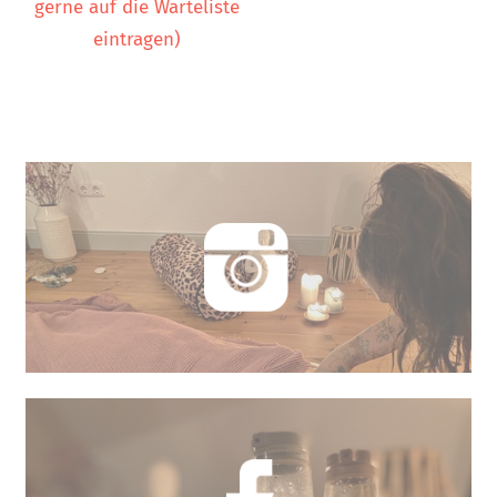
gerne auf die Warteliste
eintragen)