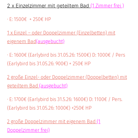
2 x Einzelzimmer mit geteiltem Bad
(1 Zimmer frei )
· E: 1500€ + 250€ HP
1 x Einzel – oder Doppelzimmer (Einzelbetten) mit
eigenem Bad
(ausgebucht)
· E: 1600€ (Earlybird bis 31.05.26: 1500€) D: 1000€ / Pers
(Earlybird bis 31.05.26: 900€) + 250€ HP
2 große Einzel- oder Doppelzimmer (Doppelbetten) mit
geteiltem Bad
(ausgebucht)
· E: 1700€ (Earlybird bis 31.5.26: 1600€) D: 1100€ / Pers.
(Earlybird bis 31.05.26: 1000€) +250€ HP
2 große Doppelzimmer mit eigenem Bad
(1
Doppelzimmer frei)